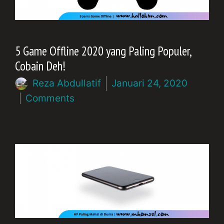
5 Game Offline 2020 yang Paling Populer,
Cobain Deh!
Reza Abdullatif
Januari 24, 2020
Comments