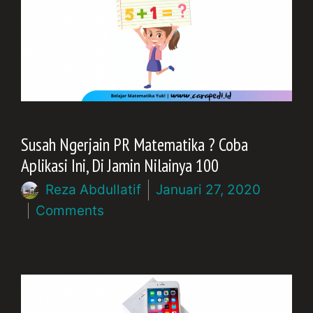
Susah Ngerjain PR Matematika ? Coba
Aplikasi Ini, Di Jamin Nilainya 100
Reza Abdullatif
Januari 27, 2020
Comments