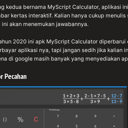
ng kedua bernama MyScript Calculator, aplikasi i
bar kertas interaktif. Kalian hanya cukup menulis s
si ini akan menemukan jawabannya.
ahun 2020 ini apk MyScript Calculator diperbarui
rbayar aplikasi nya, tapi jangan sedih jika kalian
ena di google masih banyak yang menyediakan apk 
or Pecahan