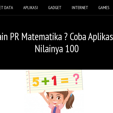
ET DATA
APLIKASI
GADGET
INTERNET
GAMES
in PR Matematika ? Coba Aplikasi 
Nilainya 100