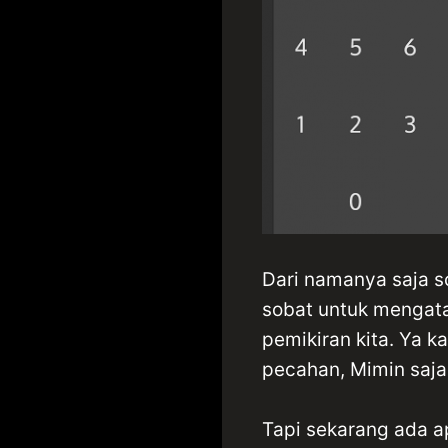
Dari namanya saja so
sobat untuk mengata
pemikiran kita. Ya k
pecahan, Mimin saja
Tapi sekarang ada apl