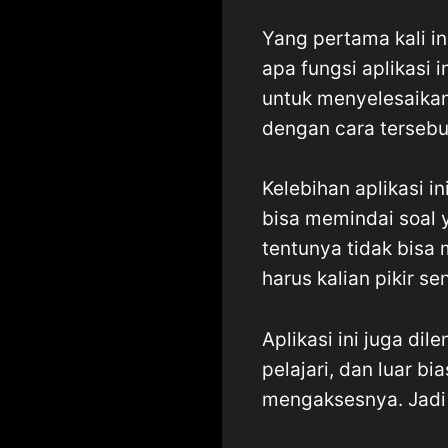
Yang pertama kali i
apa fungsi aplikasi 
untuk menyelesaika
dengan cara tersebut
Kelebihan aplikasi i
bisa memindai soal y
tentunya tidak bisa
harus kalian pikir s
Aplikasi ini juga di
pelajari, dan luar bi
mengaksesnya. Jadi 