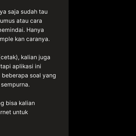
ya saja sudah tau
 rumus atau cara
memindai. Hanya
imple kan caranya.
cetak), kalian juga
api aplikasi ini
a beberapa soal yang
g sempurna.
g bisa kalian
ernet untuk