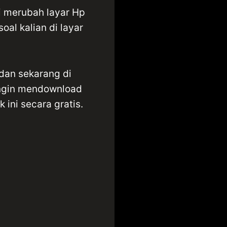
ni merubah layar Hp
oal kalian di layar
 dan sekarang di
 ingin mendownload
ini secara gratis.