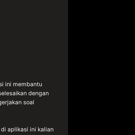
asi ini membantu
selesaikan dengan
gerjakan soal
i aplikasi ini kalian