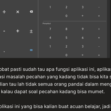
bat pasti sudah tau apa fungsi aplikasi ini, aplik
si masalah pecahan yang kadang tidak bisa kita 
alian tau lah tidak semua orang pandai dalam men
 kalau dapat soal pecahan kadang bisa mumet.
ikasi ini yang bisa kalian buat acuan belajar, jadi d