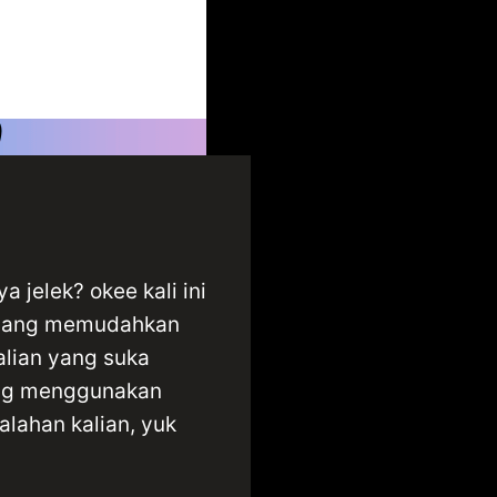
 jelek? okee kali ini
i yang memudahkan
alian yang suka
tung menggunakan
alahan kalian, yuk