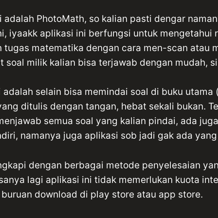
ni adalah PhotoMath, so kalian pasti dengar naman
ini, iyaakk aplikasi ini berfungsi untuk mengetahui
n tugas matematika dengan cara men-scan atau 
 soal milik kalian bisa terjawab dengan mudah, s
ni adalah selain bisa memindai soal di buku utama (
ang ditulis dengan tangan, hebat sekali bukan. Tet
 menjawab semua soal yang kalian pindai, ada jug
endiri, namanya juga aplikasi sob jadi gak ada yan
lengkapi dengan berbagai metode penyelesaian yan
asanya lagi aplikasi ini tidak memerlukan kuota int
buruan download di play store atau app store.