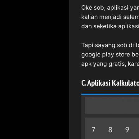
Oke sob, aplikasi ya
kalian menjadi selem
dan seketika aplika
Tapi sayang sob di t
google play store be
apk yang gratis, kar
C. Aplikasi Kalkulat