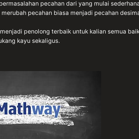
 permasalahan pecahan dari yang mulai sederhan
u merubah pecahan biasa menjadi pecahan desima
a menjadi penolong terbaik untuk kalian semua baik
tukang kayu sekaligus.