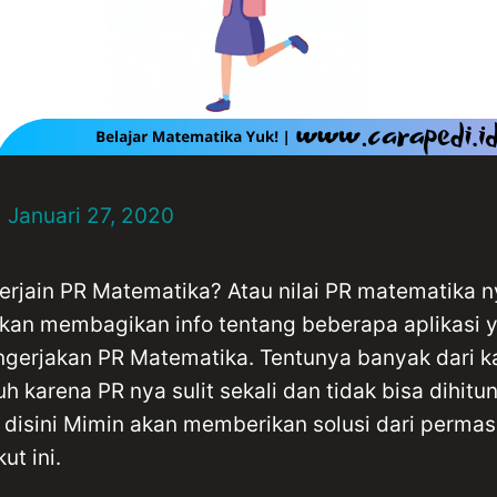
Januari 27, 2020
erjain PR Matematika? Atau nilai PR matematika nya
kan membagikan info tentang beberapa aplikas
ngerjakan PR Matematika. Tentunya banyak dari k
h karena PR nya sulit sekali dan tidak bisa dihi
h disini Mimin akan memberikan solusi dari permas
ut ini.