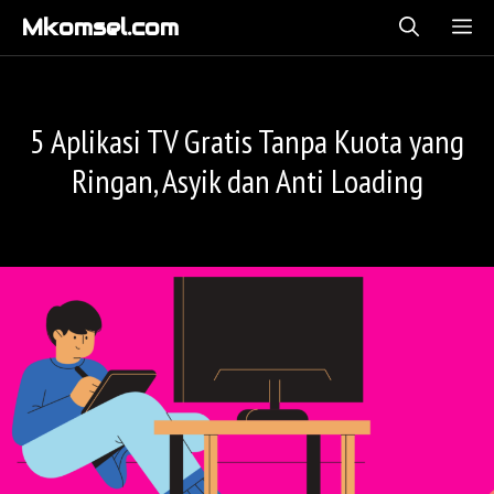
Langsung
Mkomsel.com
ME
ke
isi
5 Aplikasi TV Gratis Tanpa Kuota yang
Ringan, Asyik dan Anti Loading