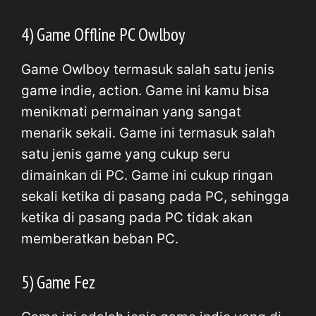
4) Game Offline PC Owlboy
Game Owlboy termasuk salah satu jenis
game indie, action. Game ini kamu bisa
menikmati permainan yang sangat
menarik sekali. Game ini termasuk salah
satu jenis game yang cukup seru
dimainkan di PC. Game ini cukup ringan
sekali ketika di pasang pada PC, sehingga
ketika di pasang pada PC tidak akan
memberatkan beban PC.
5) Game Fez