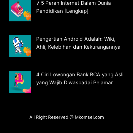
√ 5 Peran Internet Dalam Dunia
Pendidikan [Lengkap]
Pengertian Android Adalah: Wiki,
Ahli, Kelebihan dan Kekurangannya
4 Ciri Lowongan Bank BCA yang Asli
yang Wajib Diwaspadai Pelamar
All Right Reserved @ Mkomsel.com