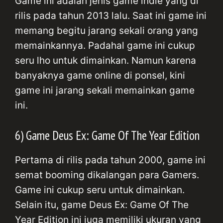
Game ini adalah jenis game indie yang di
rilis pada tahun 2013 lalu. Saat ini game ini
memang begitu jarang sekali orang yang
memainkannya. Padahal game ini cukup
seru lho untuk dimainkan. Namun karena
banyaknya game online di ponsel, kini
game ini jarang sekali memainkan game
ini.
6) Game Deus Ex: Game Of The Year Edition
Pertama di rilis pada tahun 2000, game ini
semat booming dikalangan para Gamers.
Game ini cukup seru untuk dimainkan.
Selain itu, game Deus Ex: Game Of The
Year Edition ini juga memiliki ukuran yang