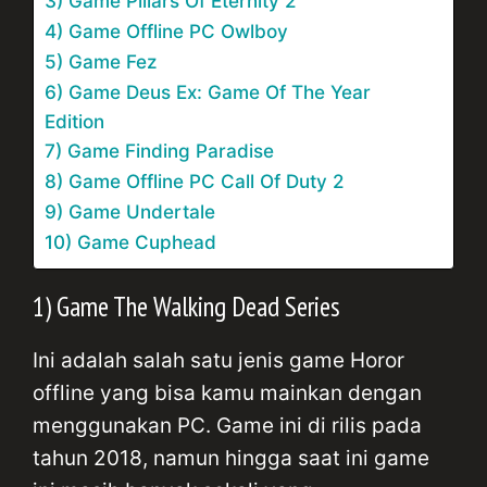
3) Game Pillars Of Eternity 2
4) Game Offline PC Owlboy
5) Game Fez
6) Game Deus Ex: Game Of The Year
Edition
7) Game Finding Paradise
8) Game Offline PC Call Of Duty 2
9) Game Undertale
10) Game Cuphead
1) Game The Walking Dead Series
Ini adalah salah satu jenis game Horor
offline yang bisa kamu mainkan dengan
menggunakan PC. Game ini di rilis pada
tahun 2018, namun hingga saat ini game